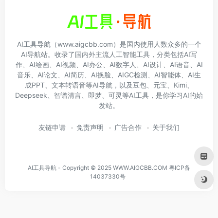
AI工具导航（www.aigcbb.com）是国内使用人数众多的一个
AI导航站。收录了国内外主流人工智能工具，分类包括AI写
作、AI绘画、AI视频、AI办公、AI数字人、AI设计、AI语音、AI
音乐、AI论文、AI简历、AI换脸、AIGC检测、AI智能体、AI生
成PPT、文本转语音等AI导航，以及豆包、元宝、Kimi、
Deepseek、智谱清言、即梦、可灵等AI工具，是你学习AI的始
发站。
友链申请
免责声明
广告合作
关于我们
AI工具导航 - Copyright © 2025 WWW.AIGCBB.COM
粤ICP备
14037330号