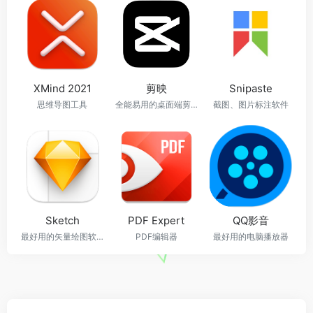
XMind 2021
剪映
Snipaste
思维导图工具
全能易用的桌面端剪辑软件，让创作更简单
截图、图片标注软件
Sketch
PDF Expert
QQ影音
最好用的矢量绘图软件
PDF编辑器
最好用的电脑播放器