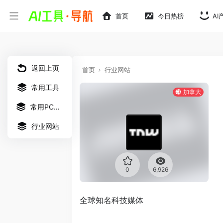
首页
今日热榜
AI
返回上页
首页
行业网站
常用工具
加拿大
常用PC软件
行业网站
0
6,926
全球知名科技媒体