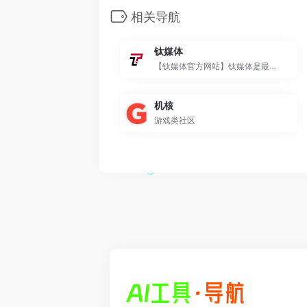
相关导航
钛媒体
【钛媒体官方网站】钛媒体是最新最前沿全球科技财经资讯平台！极速全面、实时追踪、深入挖掘、独家报道。
机核
游戏类社区