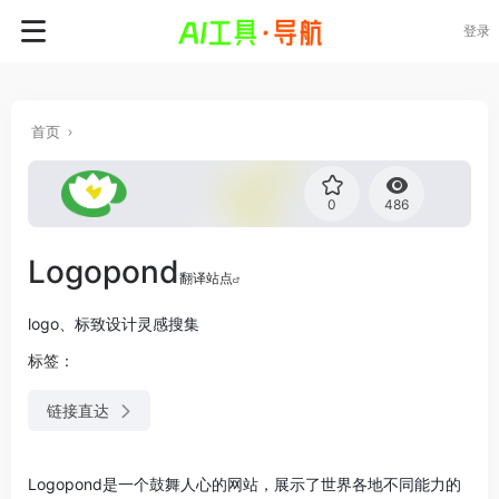
登录
首页
0
486
Logopond
翻译站点
logo、标致设计灵感搜集
标签：
链接直达
Logopond是一个鼓舞人心的网站，展示了世界各地不同能力的