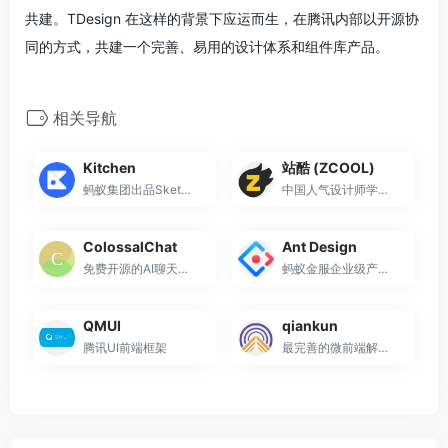
共建。TDesign 在这样的背景下应运而生，在腾讯内部以开源协
同的方式，共建一个完善、易用的设计体系和组件库产品。
相关导航
Kitchen
站酷 (ZCOOL)
蚂蚁集团出品Sketch 插件
中国人气设计师学习平台
ColossalChat
Ant Design
免费开源的AI聊天机器人
蚂蚁金服企业级产品设计体系
QMUI
qiankun
腾讯UI前端框架
最完善的微前端解决方案