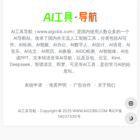
AI工具导航（www.aigcbb.com）是国内使用人数众多的一个
AI导航站。收录了国内外主流人工智能工具，分类包括AI写
作、AI绘画、AI视频、AI办公、AI数字人、AI设计、AI语音、AI
音乐、AI论文、AI简历、AI换脸、AIGC检测、AI智能体、AI生
成PPT、文本转语音等AI导航，以及豆包、元宝、Kimi、
Deepseek、智谱清言、即梦、可灵等AI工具，是你学习AI的始
发站。
友链申请
免责声明
广告合作
关于我们
AI工具导航 - Copyright © 2025 WWW.AIGCBB.COM
粤ICP备
14037330号