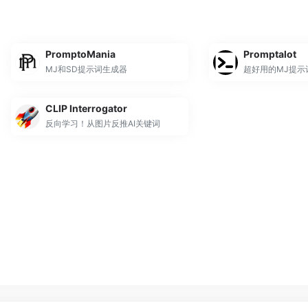
PromptoMania
Promptalot
MJ和SD提示词生成器
超好用的MJ提示
CLIP Interrogator
反向学习！从图片反推AI关键词