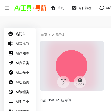
首页
今日热榜
AI
热门AI工具
首页
AI提示词
AI音视频
AI作图类
AI办公类
AI写作类
AI绘画类
0
3,005
AI编程类
有趣ChatGPT提示词
AI学习类