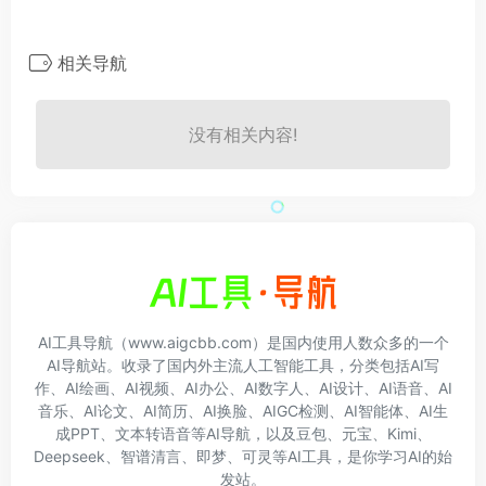
相关导航
没有相关内容!
AI工具导航（www.aigcbb.com）是国内使用人数众多的一个
AI导航站。收录了国内外主流人工智能工具，分类包括AI写
作、AI绘画、AI视频、AI办公、AI数字人、AI设计、AI语音、AI
音乐、AI论文、AI简历、AI换脸、AIGC检测、AI智能体、AI生
成PPT、文本转语音等AI导航，以及豆包、元宝、Kimi、
Deepseek、智谱清言、即梦、可灵等AI工具，是你学习AI的始
发站。