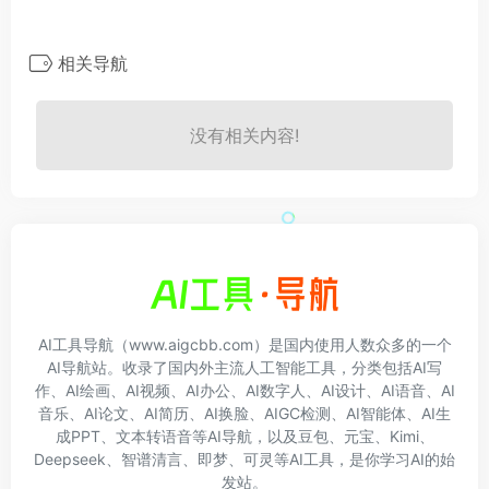
相关导航
没有相关内容!
AI工具导航（www.aigcbb.com）是国内使用人数众多的一个
AI导航站。收录了国内外主流人工智能工具，分类包括AI写
作、AI绘画、AI视频、AI办公、AI数字人、AI设计、AI语音、AI
音乐、AI论文、AI简历、AI换脸、AIGC检测、AI智能体、AI生
成PPT、文本转语音等AI导航，以及豆包、元宝、Kimi、
Deepseek、智谱清言、即梦、可灵等AI工具，是你学习AI的始
发站。