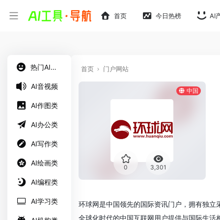
首页
今日热榜
AI
热门AI工具
首页
门户网站
AI音视频
中国
AI作图类
AI办公类
AI写作类
AI绘画类
0
3,301
AI编程类
AI学习类
环球网是中国领先的国际资讯门户，拥有独立
全球化时代的中国互联网用户提供与国际生活