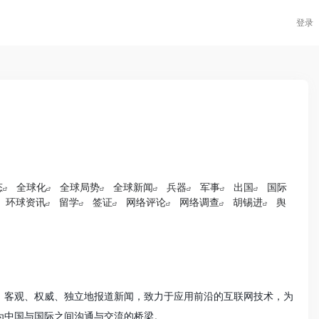
登录
态
全球化
全球局势
全球新闻
兵器
军事
出国
国际
环球资讯
留学
签证
网络评论
网络调查
胡锡进
舆
、客观、权威、独立地报道新闻，致力于应用前沿的互联网技术，为
为中国与国际之间沟通与交流的桥梁。