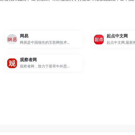
网易
起点中文网
网易是中国领先的互联网技术...
起点中文网,最新热
观察者网
观察者网，致力于荟萃中外思...