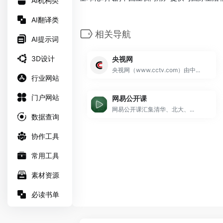
AI机构类
AI翻译类
相关导航
AI提示词
3D设计
央视网
央视网（www.cctv.com）由中...
行业网站
门户网站
网易公开课
网易公开课汇集清华、北大、...
数据查询
协作工具
常用工具
素材资源
必读书单