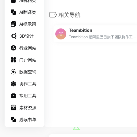
AI机构类
AI翻译类
相关导航
AI提示词
Teambition
3D设计
Teambition 是阿里巴巴旗下团队协作工具，以项目和任务的可视化管理来支撑企业团队协作，适合产品、研发、设计、市场、运营、销售、HR 等各类团队，让企业协同化繁为简，轻松愉悦。
行业网站
门户网站
数据查询
协作工具
常用工具
素材资源
必读书单