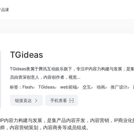
产品课
TGideas
TGideas隶属于腾讯互动娱乐旗下，专注IP内容力构建与发展
员由资深创意人，内容创作者，视觉...
标签：
Flash
TGideas
web前端
交互
动画
推广设计
链接直达
手机查看
专注IP内容力构建与发展，是集产品内容开发，内容营销，IP商
师，内容营销策划，内容商务等成员组成。