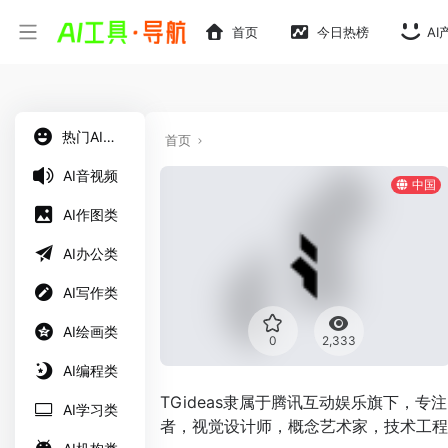
首页
今日热榜
AI
热门AI工具
首页
AI音视频
中国
AI作图类
AI办公类
AI写作类
AI绘画类
0
2,333
AI编程类
TGideas隶属于腾讯互动娱乐旗下，
AI学习类
者，视觉设计师，概念艺术家，技术工程