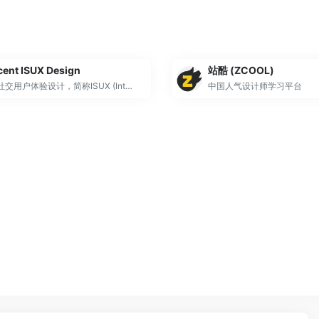
cent ISUX Design
站酷 (ZCOOL)
腾讯社交用户体验设计，简称ISUX (Internet Social User Experience)，成立于2011年1月11日，是腾讯集团核心、全球最具规模的UX设计团队，专业成员包括用户研究、交互设计、视觉设计、品牌设计、视频动画设计、UI开发、产品设计与市场研究等，至今ISUX分布于中国深圳总部、北京、上海、成都及韩国首尔。
中国人气设计师学习平台