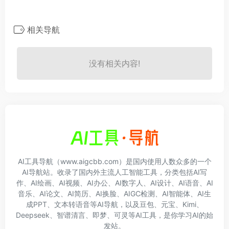
相关导航
没有相关内容!
AI工具导航（www.aigcbb.com）是国内使用人数众多的一个
AI导航站。收录了国内外主流人工智能工具，分类包括AI写
作、AI绘画、AI视频、AI办公、AI数字人、AI设计、AI语音、AI
音乐、AI论文、AI简历、AI换脸、AIGC检测、AI智能体、AI生
成PPT、文本转语音等AI导航，以及豆包、元宝、Kimi、
Deepseek、智谱清言、即梦、可灵等AI工具，是你学习AI的始
发站。