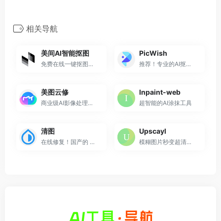
相关导航
美间AI智能抠图
PicWish
免费在线一键抠图，只需3步即...
推荐！专业的AI抠图修图，支...
美图云修
Inpaint-web
商业级AI影像处理工具
超智能的AI涂抹工具
清图
Upscayl
在线修复！国产的 AI 图像处...
模糊图片秒变超清！开源免费 ...