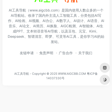
AI工具导航（www.aigcbb.com）是国内使用人数众多的一个
AI导航站。收录了国内外主流人工智能工具，分类包括AI写
作、AI绘画、AI视频、AI办公、AI数字人、AI设计、AI语音、AI
音乐、AI论文、AI简历、AI换脸、AIGC检测、AI智能体、AI生
成PPT、文本转语音等AI导航，以及豆包、元宝、Kimi、
Deepseek、智谱清言、即梦、可灵等AI工具，是你学习AI的始
发站。
友链申请
免责声明
广告合作
关于我们
AI工具导航 - Copyright © 2025 WWW.AIGCBB.COM
粤ICP备
14037330号