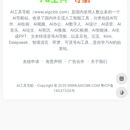
AI工具导航（www.aigcbb.com）是国内使用人数众多的一个
AI导航站。收录了国内外主流人工智能工具，分类包括AI写
作、AI绘画、AI视频、AI办公、AI数字人、AI设计、AI语音、AI
音乐、AI论文、AI简历、AI换脸、AIGC检测、AI智能体、AI生
成PPT、文本转语音等AI导航，以及豆包、元宝、Kimi、
Deepseek、智谱清言、即梦、可灵等AI工具，是你学习AI的始
发站。
友链申请
免责声明
广告合作
关于我们
AI工具导航 - Copyright © 2025 WWW.AIGCBB.COM
粤ICP备
14037330号