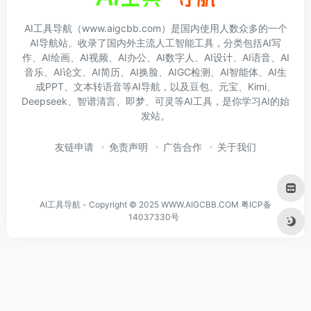
AI工具导航（www.aigcbb.com）是国内使用人数众多的一个
AI导航站。收录了国内外主流人工智能工具，分类包括AI写
作、AI绘画、AI视频、AI办公、AI数字人、AI设计、AI语音、AI
音乐、AI论文、AI简历、AI换脸、AIGC检测、AI智能体、AI生
成PPT、文本转语音等AI导航，以及豆包、元宝、Kimi、
Deepseek、智谱清言、即梦、可灵等AI工具，是你学习AI的始
发站。
友链申请
免责声明
广告合作
关于我们
AI工具导航 - Copyright © 2025 WWW.AIGCBB.COM
粤ICP备
14037330号