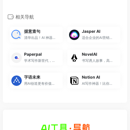
相关导航
据意查句
Jasper AI
清华出品！AI 神器让你的文案...
适合企业的Ai营销写手
Paperpal
NovelAI
学术写作新世代，面向科研人...
书写诱人故事，高质量文学创...
字语未来
Notion AI
用AI创造更有价值的信息，定...
AI写作神器！比你想得更多！...