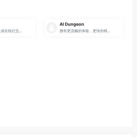
AI Dungeon
在线社交...
拥有更流畅的体验，更快的模...