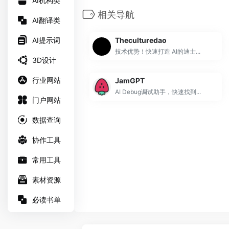
AI机构类
相关导航
AI翻译类
AI提示词
Theculturedao
技术优势！快速打造 AI的迪士...
3D设计
行业网站
JamGPT
AI Debug调试助手，快速找到...
门户网站
数据查询
协作工具
常用工具
素材资源
必读书单