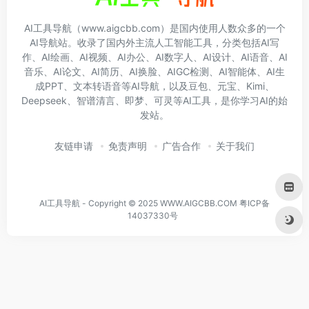
AI工具导航（www.aigcbb.com）是国内使用人数众多的一个
AI导航站。收录了国内外主流人工智能工具，分类包括AI写
作、AI绘画、AI视频、AI办公、AI数字人、AI设计、AI语音、AI
音乐、AI论文、AI简历、AI换脸、AIGC检测、AI智能体、AI生
成PPT、文本转语音等AI导航，以及豆包、元宝、Kimi、
Deepseek、智谱清言、即梦、可灵等AI工具，是你学习AI的始
发站。
友链申请
免责声明
广告合作
关于我们
AI工具导航 - Copyright © 2025 WWW.AIGCBB.COM
粤ICP备
14037330号