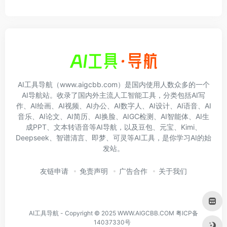
AI工具导航（www.aigcbb.com）是国内使用人数众多的一个
AI导航站。收录了国内外主流人工智能工具，分类包括AI写
作、AI绘画、AI视频、AI办公、AI数字人、AI设计、AI语音、AI
音乐、AI论文、AI简历、AI换脸、AIGC检测、AI智能体、AI生
成PPT、文本转语音等AI导航，以及豆包、元宝、Kimi、
Deepseek、智谱清言、即梦、可灵等AI工具，是你学习AI的始
发站。
友链申请
免责声明
广告合作
关于我们
AI工具导航 - Copyright © 2025 WWW.AIGCBB.COM
粤ICP备
14037330号