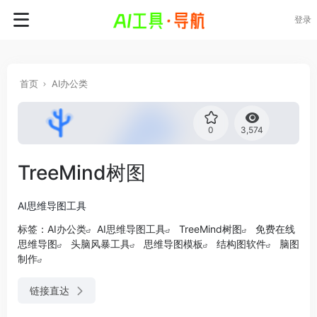
登录
首页
AI办公类
0
3,574
TreeMind树图
AI思维导图工具
标签：
AI办公类
AI思维导图工具
TreeMind树图
免费在线
思维导图
头脑风暴工具
思维导图模板
结构图软件
脑图
制作
链接直达