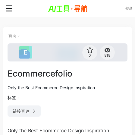
登录
首页
0
818
Ecommercefolio
Only the Best Ecommerce Design Inspiration
标签：
链接直达
Only the Best Ecommerce Design Inspiration