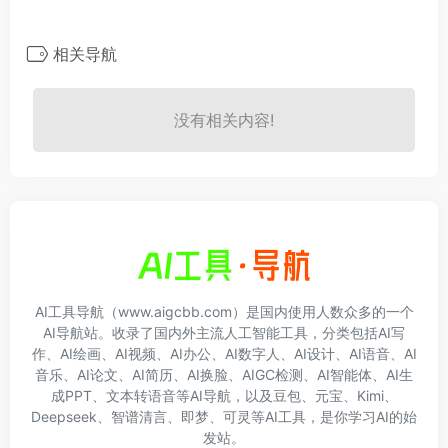
相关导航
没有相关内容!
AI工具导航（www.aigcbb.com）是国内使用人数众多的一个
AI导航站。收录了国内外主流人工智能工具，分类包括AI写
作、AI绘画、AI视频、AI办公、AI数字人、AI设计、AI语音、AI
音乐、AI论文、AI简历、AI换脸、AIGC检测、AI智能体、AI生
成PPT、文本转语音等AI导航，以及豆包、元宝、Kimi、
Deepseek、智谱清言、即梦、可灵等AI工具，是你学习AI的始
发站。