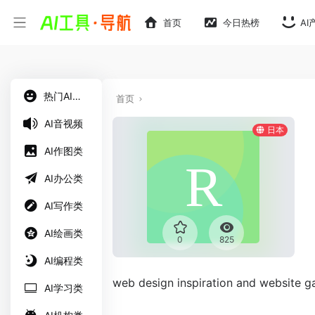
首页
今日热榜
AI
热门AI工具
首页
AI音视频
日本
AI作图类
AI办公类
AI写作类
AI绘画类
0
825
AI编程类
web design inspiration and website ga
AI学习类