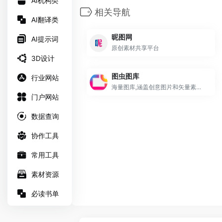
AI机构类
相关导航
AI翻译类
昵图网
AI提示词
原创素材共享平台
3D设计
图虫图库
行业网站
海量图库,涵盖创意图片和矢量素材等
门户网站
数据查询
协作工具
常用工具
素材资源
必读书单