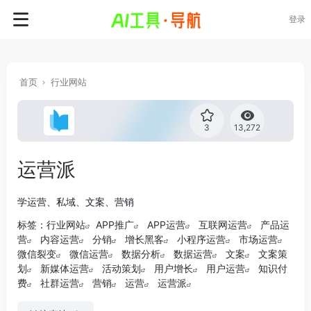
登录
首页
行业网站
3
13,272
运营派
学运营、私域、文案、营销
标签：
行业网站
APP推广
APP运营
互联网运营
产品运
营
内容运营
分销
增长黑客
小程序运营
市场运营
微信裂变
微信运营
数据分析
数据运营
文案
文案策
划
新媒体运营
活动策划
用户增长
用户运营
知识付
费
社群运营
营销
运营
运营派