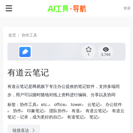
登录
首页
协作工具
1
3,746
有道云笔记
有道云笔记是网易旗下专注办公提效的笔记软件，支持多端同
步，用户可以随时随地对线上资料进行编辑、分享以及协同
标签：
协作工具
etc.
office
tower
云笔记
办公软件
协作
印象笔记
团队协作
有道
有道云笔记
有道云
笔记 - 记录，成为更好的自己
有道笔记
笔记
链接直达