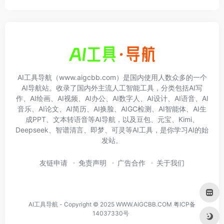
AI工具导航（www.aigcbb.com）是国内使用人数众多的一个
AI导航站。收录了国内外主流人工智能工具，分类包括AI写
作、AI绘画、AI视频、AI办公、AI数字人、AI设计、AI语音、AI
音乐、AI论文、AI简历、AI换脸、AIGC检测、AI智能体、AI生
成PPT、文本转语音等AI导航，以及豆包、元宝、Kimi、
Deepseek、智谱清言、即梦、可灵等AI工具，是你学习AI的始
发站。
友链申请
免责声明
广告合作
关于我们
AI工具导航 - Copyright © 2025 WWW.AIGCBB.COM
粤ICP备
14037330号