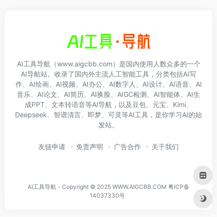
AI工具导航（www.aigcbb.com）是国内使用人数众多的一个
AI导航站。收录了国内外主流人工智能工具，分类包括AI写
作、AI绘画、AI视频、AI办公、AI数字人、AI设计、AI语音、AI
音乐、AI论文、AI简历、AI换脸、AIGC检测、AI智能体、AI生
成PPT、文本转语音等AI导航，以及豆包、元宝、Kimi、
Deepseek、智谱清言、即梦、可灵等AI工具，是你学习AI的始
发站。
友链申请
免责声明
广告合作
关于我们
AI工具导航 - Copyright © 2025 WWW.AIGCBB.COM
粤ICP备
14037330号