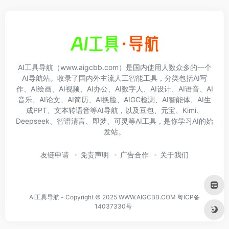
AI工具导航（www.aigcbb.com）是国内使用人数众多的一个
AI导航站。收录了国内外主流人工智能工具，分类包括AI写
作、AI绘画、AI视频、AI办公、AI数字人、AI设计、AI语音、AI
音乐、AI论文、AI简历、AI换脸、AIGC检测、AI智能体、AI生
成PPT、文本转语音等AI导航，以及豆包、元宝、Kimi、
Deepseek、智谱清言、即梦、可灵等AI工具，是你学习AI的始
发站。
友链申请
免责声明
广告合作
关于我们
AI工具导航 - Copyright © 2025 WWW.AIGCBB.COM
粤ICP备
14037330号