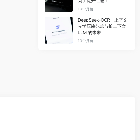
为了提升性能？
10个月前
DeepSeek-OCR：上下文
光学压缩范式与长上下文
LLM 的未来
10个月前