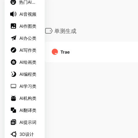
热门AI工具
AI音视频
AI作图类
单测生成
AI办公类
AI写作类
Trae
AI绘画类
AI编程类
AI学习类
AI机构类
AI翻译类
AI提示词
3D设计