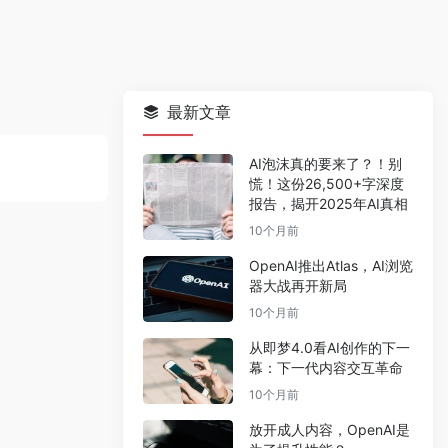
最新文章
AI泡沫真的要来了？！别
慌！这份26,500+字深度
报告，揭开2025年AI真相
10个月前
OpenAI推出Atlas，AI浏览
器大战再开新局
10个月前
从即梦4.0看AI创作的下一
幕：下一代内容交互革命
10个月前
放开成人内容，OpenAI是