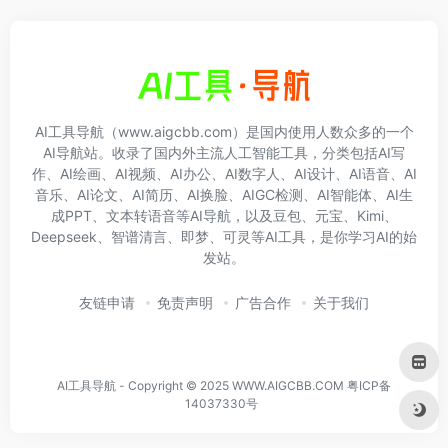
AI工具导航（www.aigcbb.com）是国内使用人数众多的一个
AI导航站。收录了国内外主流人工智能工具，分类包括AI写
作、AI绘画、AI视频、AI办公、AI数字人、AI设计、AI语音、AI
音乐、AI论文、AI简历、AI换脸、AIGC检测、AI智能体、AI生
成PPT、文本转语音等AI导航，以及豆包、元宝、Kimi、
Deepseek、智谱清言、即梦、可灵等AI工具，是你学习AI的始
发站。
友链申请
免责声明
广告合作
关于我们
AI工具导航 - Copyright © 2025 WWW.AIGCBB.COM
粤ICP备
14037330号