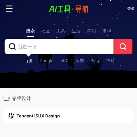
登录
搜索
社区
工具
生活
常用
求职
百度
Google
360
搜狗
Bing
神马
品牌设计
Tencent ISUX Design