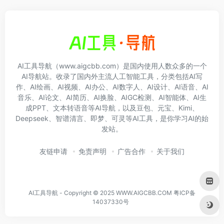
AI工具导航（www.aigcbb.com）是国内使用人数众多的一个
AI导航站。收录了国内外主流人工智能工具，分类包括AI写
作、AI绘画、AI视频、AI办公、AI数字人、AI设计、AI语音、AI
音乐、AI论文、AI简历、AI换脸、AIGC检测、AI智能体、AI生
成PPT、文本转语音等AI导航，以及豆包、元宝、Kimi、
Deepseek、智谱清言、即梦、可灵等AI工具，是你学习AI的始
发站。
友链申请
免责声明
广告合作
关于我们
AI工具导航 - Copyright © 2025 WWW.AIGCBB.COM
粤ICP备
14037330号