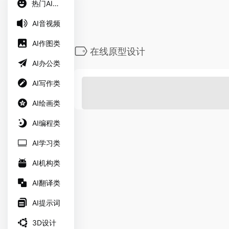
热门AI工具
AI音视频
AI作图类
在线原型设计
AI办公类
AI写作类
AI绘画类
AI编程类
AI学习类
AI机构类
AI翻译类
AI提示词
3D设计