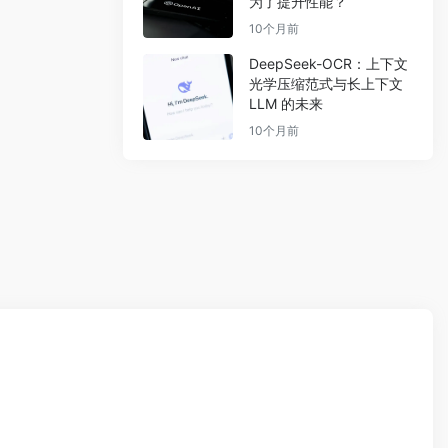
为了提升性能？
10个月前
DeepSeek-OCR：上下文
光学压缩范式与长上下文
LLM 的未来
10个月前