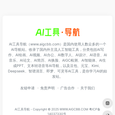
AI工具导航（www.aigcbb.com）是国内使用人数众多的一个
AI导航站。收录了国内外主流人工智能工具，分类包括AI写
作、AI绘画、AI视频、AI办公、AI数字人、AI设计、AI语音、AI
音乐、AI论文、AI简历、AI换脸、AIGC检测、AI智能体、AI生
成PPT、文本转语音等AI导航，以及豆包、元宝、Kimi、
Deepseek、智谱清言、即梦、可灵等AI工具，是你学习AI的始
发站。
友链申请
免责声明
广告合作
关于我们
AI工具导航 - Copyright © 2025 WWW.AIGCBB.COM
粤ICP备
14037330号