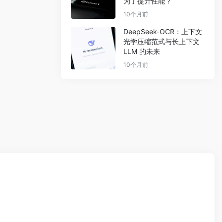
为了提升性能？
10个月前
DeepSeek-OCR：上下文
光学压缩范式与长上下文
LLM 的未来
10个月前