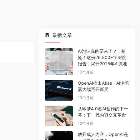
最新文章
AI泡沫真的要来了？！别
慌！这份26,500+字深度
报告，揭开2025年AI真相
10个月前
OpenAI推出Atlas，AI浏览
器大战再开新局
10个月前
从即梦4.0看AI创作的下一
幕：下一代内容交互革命
10个月前
放开成人内容，OpenAI是