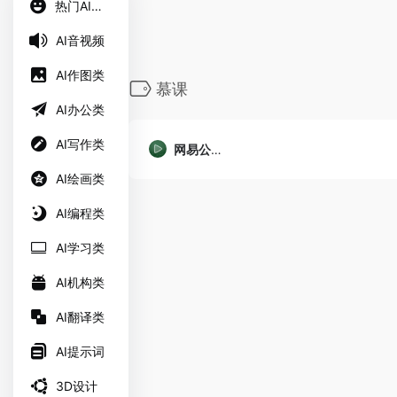
热门AI工具
AI音视频
AI作图类
慕课
AI办公类
AI写作类
网易公开课
AI绘画类
AI编程类
AI学习类
AI机构类
AI翻译类
AI提示词
3D设计