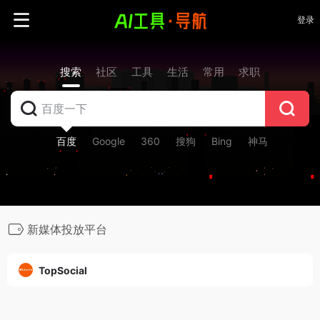
登录
搜索
社区
工具
生活
常用
求职
百度
Google
360
搜狗
Bing
神马
新媒体投放平台
TopSocial