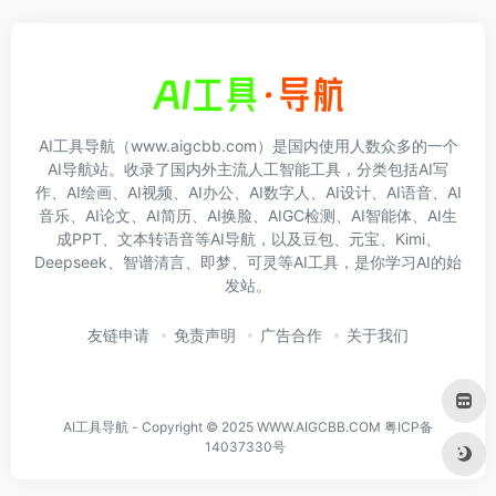
AI工具导航（www.aigcbb.com）是国内使用人数众多的一个
AI导航站。收录了国内外主流人工智能工具，分类包括AI写
作、AI绘画、AI视频、AI办公、AI数字人、AI设计、AI语音、AI
音乐、AI论文、AI简历、AI换脸、AIGC检测、AI智能体、AI生
成PPT、文本转语音等AI导航，以及豆包、元宝、Kimi、
Deepseek、智谱清言、即梦、可灵等AI工具，是你学习AI的始
发站。
友链申请
免责声明
广告合作
关于我们
AI工具导航 - Copyright © 2025 WWW.AIGCBB.COM
粤ICP备
14037330号