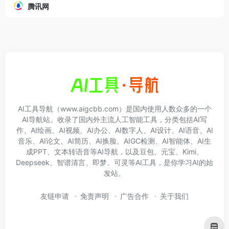
腾讯网
AI工具导航（www.aigcbb.com）是国内使用人数众多的一个
AI导航站。收录了国内外主流人工智能工具，分类包括AI写
作、AI绘画、AI视频、AI办公、AI数字人、AI设计、AI语音、AI
音乐、AI论文、AI简历、AI换脸、AIGC检测、AI智能体、AI生
成PPT、文本转语音等AI导航，以及豆包、元宝、Kimi、
Deepseek、智谱清言、即梦、可灵等AI工具，是你学习AI的始
发站。
友链申请
免责声明
广告合作
关于我们