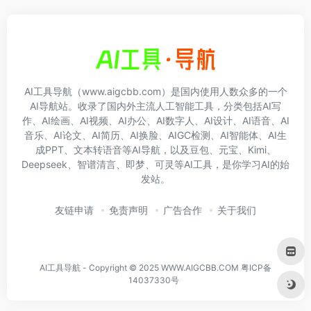
AI工具导航（www.aigcbb.com）是国内使用人数众多的一个
AI导航站。收录了国内外主流人工智能工具，分类包括AI写
作、AI绘画、AI视频、AI办公、AI数字人、AI设计、AI语音、AI
音乐、AI论文、AI简历、AI换脸、AIGC检测、AI智能体、AI生
成PPT、文本转语音等AI导航，以及豆包、元宝、Kimi、
Deepseek、智谱清言、即梦、可灵等AI工具，是你学习AI的始
发站。
友链申请
免责声明
广告合作
关于我们
AI工具导航 - Copyright © 2025 WWW.AIGCBB.COM
粤ICP备
14037330号