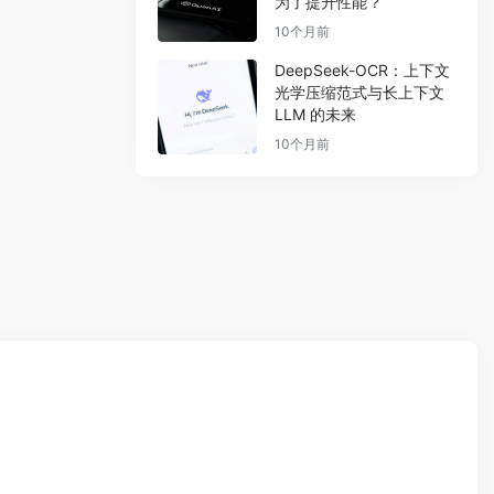
为了提升性能？
10个月前
DeepSeek-OCR：上下文
光学压缩范式与长上下文
LLM 的未来
10个月前