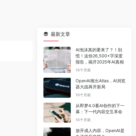
最新文章
AI泡沫真的要来了？！别
慌！这份26,500+字深度
报告，揭开2025年AI真相
10个月前
OpenAI推出Atlas，AI浏览
器大战再开新局
10个月前
从即梦4.0看AI创作的下一
幕：下一代内容交互革命
10个月前
放开成人内容，OpenAI是