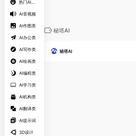
热门AI工具
AI音视频
AI作图类
秘塔AI
AI办公类
AI写作类
秘塔AI
AI绘画类
AI编程类
AI学习类
AI机构类
AI翻译类
AI提示词
3D设计