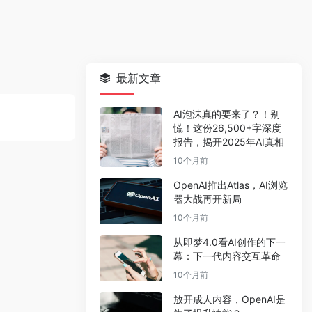
最新文章
AI泡沫真的要来了？！别
慌！这份26,500+字深度
报告，揭开2025年AI真相
10个月前
OpenAI推出Atlas，AI浏览
器大战再开新局
10个月前
从即梦4.0看AI创作的下一
幕：下一代内容交互革命
10个月前
放开成人内容，OpenAI是