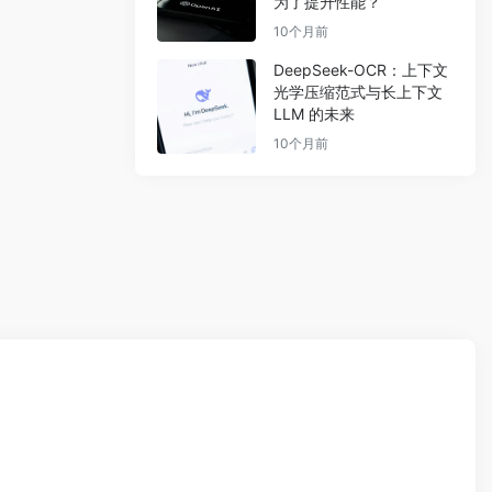
为了提升性能？
10个月前
DeepSeek-OCR：上下文
光学压缩范式与长上下文
LLM 的未来
10个月前