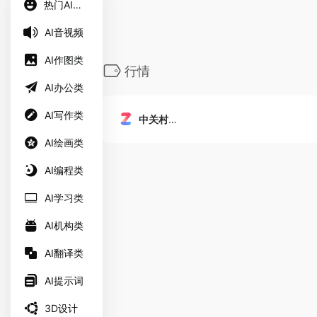
热门AI工具
AI音视频
AI作图类
行情
AI办公类
AI写作类
中关村在线
AI绘画类
AI编程类
AI学习类
AI机构类
AI翻译类
AI提示词
3D设计