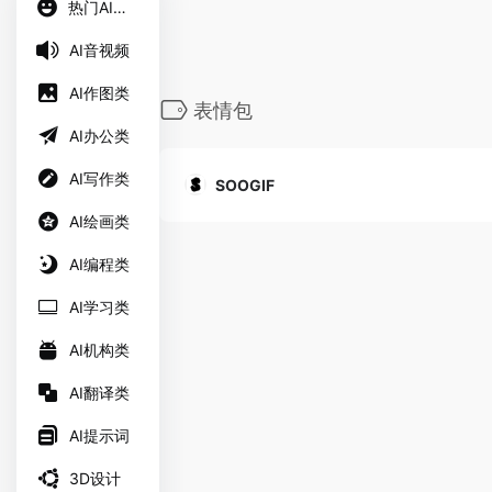
热门AI工具
AI音视频
AI作图类
表情包
AI办公类
AI写作类
SOOGIF
AI绘画类
AI编程类
AI学习类
AI机构类
AI翻译类
AI提示词
3D设计