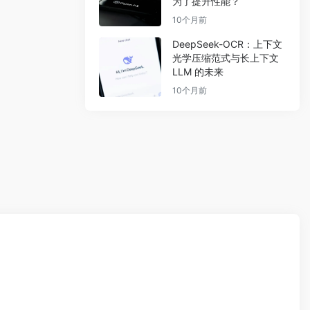
为了提升性能？
10个月前
DeepSeek-OCR：上下文
光学压缩范式与长上下文
LLM 的未来
10个月前