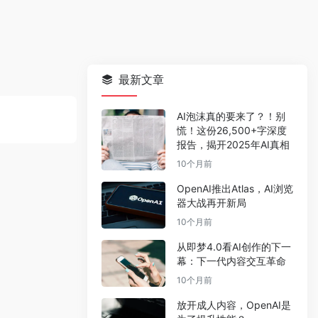
最新文章
AI泡沫真的要来了？！别
慌！这份26,500+字深度
报告，揭开2025年AI真相
10个月前
OpenAI推出Atlas，AI浏览
器大战再开新局
10个月前
从即梦4.0看AI创作的下一
幕：下一代内容交互革命
10个月前
放开成人内容，OpenAI是