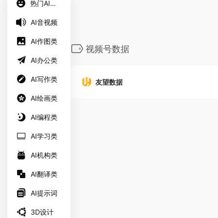
热门AI工具
AI音视频
AI作图类
视频号数据
AI办公类
AI写作类
友望数据
AI绘画类
AI编程类
AI学习类
AI机构类
AI翻译类
AI提示词
3D设计