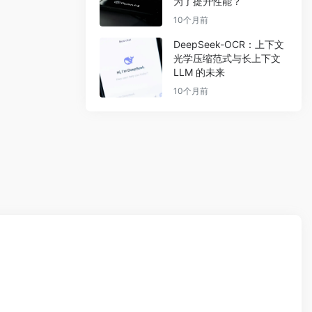
为了提升性能？
10个月前
DeepSeek-OCR：上下文
光学压缩范式与长上下文
LLM 的未来
10个月前