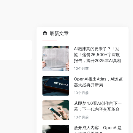
最新文章
AI泡沫真的要来了？！别
慌！这份26,500+字深度
报告，揭开2025年AI真相
10个月前
OpenAI推出Atlas，AI浏览
器大战再开新局
10个月前
从即梦4.0看AI创作的下一
幕：下一代内容交互革命
10个月前
放开成人内容，OpenAI是