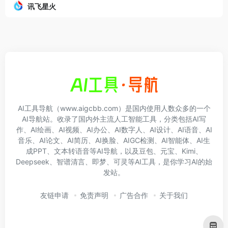
讯飞星火
AI工具导航（www.aigcbb.com）是国内使用人数众多的一个
AI导航站。收录了国内外主流人工智能工具，分类包括AI写
作、AI绘画、AI视频、AI办公、AI数字人、AI设计、AI语音、AI
音乐、AI论文、AI简历、AI换脸、AIGC检测、AI智能体、AI生
成PPT、文本转语音等AI导航，以及豆包、元宝、Kimi、
Deepseek、智谱清言、即梦、可灵等AI工具，是你学习AI的始
发站。
友链申请
免责声明
广告合作
关于我们