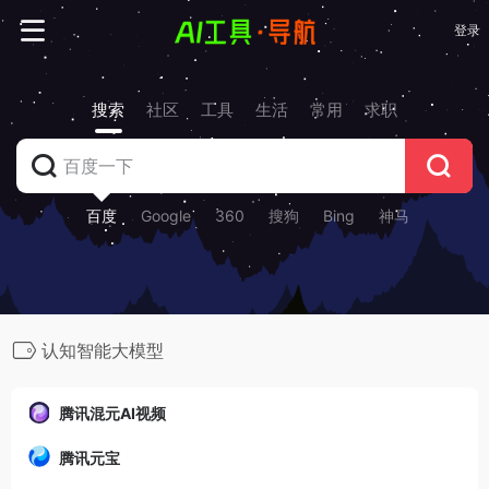
登录
搜索
社区
工具
生活
常用
求职
百度
Google
360
搜狗
Bing
神马
认知智能大模型
腾讯混元AI视频
腾讯元宝