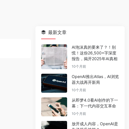
最新文章
AI泡沫真的要来了？！别
慌！这份26,500+字深度
报告，揭开2025年AI真相
10个月前
OpenAI推出Atlas，AI浏览
器大战再开新局
10个月前
从即梦4.0看AI创作的下一
幕：下一代内容交互革命
10个月前
放开成人内容，OpenAI是