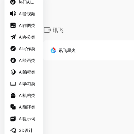
热门AI工具
AI音视频
AI作图类
讯飞
AI办公类
AI写作类
讯飞星火
AI绘画类
AI编程类
AI学习类
AI机构类
AI翻译类
AI提示词
3D设计