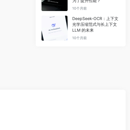
为了提升性能？
10个月前
DeepSeek-OCR：上下文
光学压缩范式与长上下文
LLM 的未来
10个月前