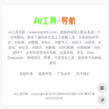
AI工具导航（www.aigcbb.com）是国内使用人数众多的一个
AI导航站。收录了国内外主流人工智能工具，分类包括AI写
作、AI绘画、AI视频、AI办公、AI数字人、AI设计、AI语音、AI
音乐、AI论文、AI简历、AI换脸、AIGC检测、AI智能体、AI生
成PPT、文本转语音等AI导航，以及豆包、元宝、Kimi、
Deepseek、智谱清言、即梦、可灵等AI工具，是你学习AI的始
发站。
友链申请
免责声明
广告合作
关于我们
AI工具导航 - Copyright © 2025 WWW.AIGCBB.COM
粤ICP备
14037330号