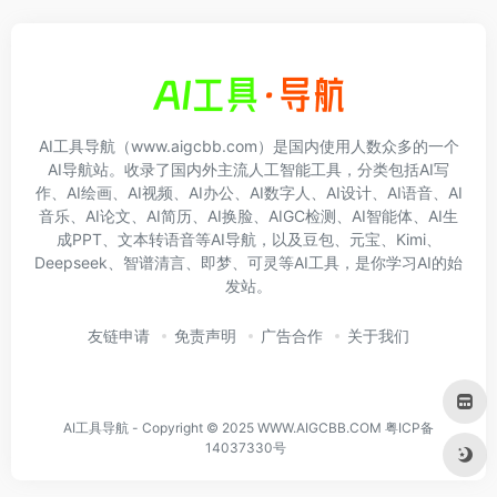
AI工具导航（www.aigcbb.com）是国内使用人数众多的一个
AI导航站。收录了国内外主流人工智能工具，分类包括AI写
作、AI绘画、AI视频、AI办公、AI数字人、AI设计、AI语音、AI
音乐、AI论文、AI简历、AI换脸、AIGC检测、AI智能体、AI生
成PPT、文本转语音等AI导航，以及豆包、元宝、Kimi、
Deepseek、智谱清言、即梦、可灵等AI工具，是你学习AI的始
发站。
友链申请
免责声明
广告合作
关于我们
AI工具导航 - Copyright © 2025 WWW.AIGCBB.COM
粤ICP备
14037330号