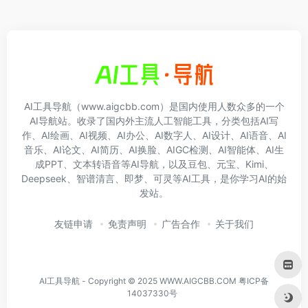
AI工具导航（www.aigcbb.com）是国内使用人数众多的一个
AI导航站。收录了国内外主流人工智能工具，分类包括AI写
作、AI绘画、AI视频、AI办公、AI数字人、AI设计、AI语音、AI
音乐、AI论文、AI简历、AI换脸、AIGC检测、AI智能体、AI生
成PPT、文本转语音等AI导航，以及豆包、元宝、Kimi、
Deepseek、智谱清言、即梦、可灵等AI工具，是你学习AI的始
发站。
友链申请
免责声明
广告合作
关于我们
AI工具导航 - Copyright © 2025 WWW.AIGCBB.COM
粤ICP备
14037330号