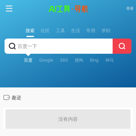
登录
搜索
社区
工具
生活
常用
求职
百度
Google
360
搜狗
Bing
神马
趣迹
没有内容