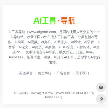
AI工具导航（www.aigcbb.com）是国内使用人数众多的一个
AI导航站。收录了国内外主流人工智能工具，分类包括AI写
作、AI绘画、AI视频、AI办公、AI数字人、AI设计、AI语音、AI
音乐、AI论文、AI简历、AI换脸、AIGC检测、AI智能体、AI生
成PPT、文本转语音等AI导航，以及豆包、元宝、Kimi、
Deepseek、智谱清言、即梦、可灵等AI工具，是你学习AI的始
发站。
友链申请
免责声明
广告合作
关于我们
AI工具导航 - Copyright © 2025 WWW.AIGCBB.COM
粤ICP备
14037330号