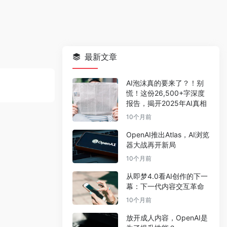
最新文章
AI泡沫真的要来了？！别
慌！这份26,500+字深度
报告，揭开2025年AI真相
10个月前
OpenAI推出Atlas，AI浏览
器大战再开新局
10个月前
从即梦4.0看AI创作的下一
幕：下一代内容交互革命
10个月前
放开成人内容，OpenAI是