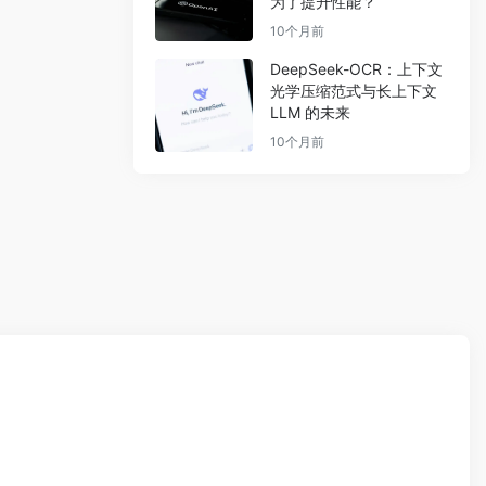
为了提升性能？
10个月前
DeepSeek-OCR：上下文
光学压缩范式与长上下文
LLM 的未来
10个月前