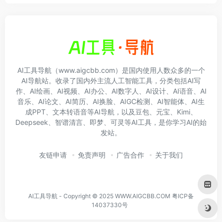
AI工具导航（www.aigcbb.com）是国内使用人数众多的一个
AI导航站。收录了国内外主流人工智能工具，分类包括AI写
作、AI绘画、AI视频、AI办公、AI数字人、AI设计、AI语音、AI
音乐、AI论文、AI简历、AI换脸、AIGC检测、AI智能体、AI生
成PPT、文本转语音等AI导航，以及豆包、元宝、Kimi、
Deepseek、智谱清言、即梦、可灵等AI工具，是你学习AI的始
发站。
友链申请
免责声明
广告合作
关于我们
AI工具导航 - Copyright © 2025 WWW.AIGCBB.COM
粤ICP备
14037330号