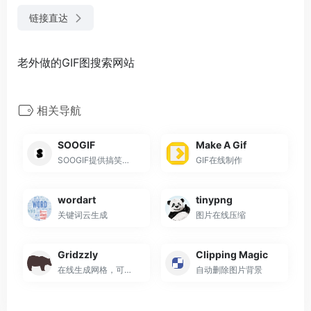
链接直达
老外做的GIF图搜索网站
相关导航
SOOGIF
Make A Gif
SOOGIF提供搞笑、表情、美女、明星、热门事件GIF动图全搜索，GIF工具支持视频转GIF、图片合成GIF、GIF压缩、GIF编辑、GIF裁剪、在线录屏等功能。是QQ、微信斗图神器，微信公众号、微博、新媒体编辑GIF动图素材库，好玩的GIF出处发源地。
GIF在线制作
wordart
tinypng
关键词云生成
图片在线压缩
Gridzzly
Clipping Magic
在线生成网格，可以打印出来
自动删除图片背景