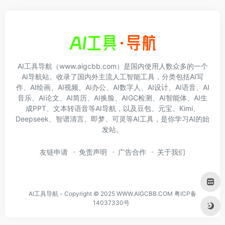
AI工具导航（www.aigcbb.com）是国内使用人数众多的一个
AI导航站。收录了国内外主流人工智能工具，分类包括AI写
作、AI绘画、AI视频、AI办公、AI数字人、AI设计、AI语音、AI
音乐、AI论文、AI简历、AI换脸、AIGC检测、AI智能体、AI生
成PPT、文本转语音等AI导航，以及豆包、元宝、Kimi、
Deepseek、智谱清言、即梦、可灵等AI工具，是你学习AI的始
发站。
友链申请
免责声明
广告合作
关于我们
AI工具导航 - Copyright © 2025 WWW.AIGCBB.COM
粤ICP备
14037330号