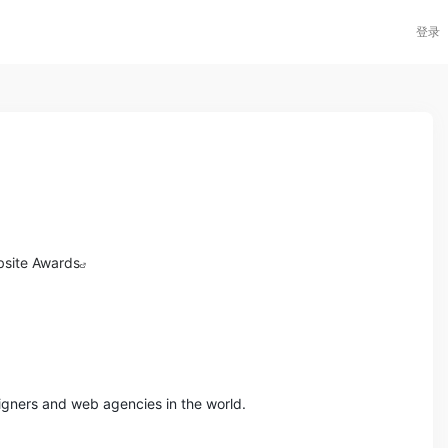
登录
site Awards
igners and web agencies in the world.