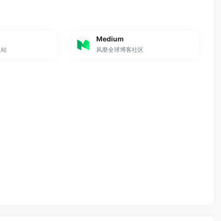
Medium
集站
风靡全球博客社区