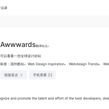
产品课
Awwwards
翻译站点
可以看看一些全球设计好站
标签：
国外酷站
Web Design Inspiration
Webdesign Trends
Web
链接直达
手机查看
nize and promote the talent and effort of the best developers, des