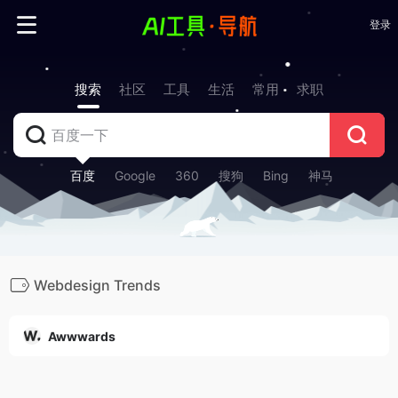
登录
搜索
社区
工具
生活
常用
求职
百度
Google
360
搜狗
Bing
神马
Webdesign Trends
Awwwards