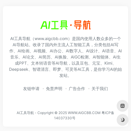
AI工具导航（www.aigcbb.com）是国内使用人数众多的一个
AI导航站。收录了国内外主流人工智能工具，分类包括AI写
作、AI绘画、AI视频、AI办公、AI数字人、AI设计、AI语音、AI
音乐、AI论文、AI简历、AI换脸、AIGC检测、AI智能体、AI生
成PPT、文本转语音等AI导航，以及豆包、元宝、Kimi、
Deepseek、智谱清言、即梦、可灵等AI工具，是你学习AI的始
发站。
友链申请
免责声明
广告合作
关于我们
AI工具导航 - Copyright © 2025 WWW.AIGCBB.COM
粤ICP备
14037330号