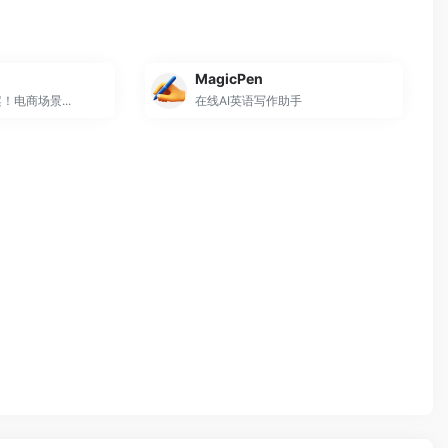
MagicPen
电商场景...
在线AI英语写作助手