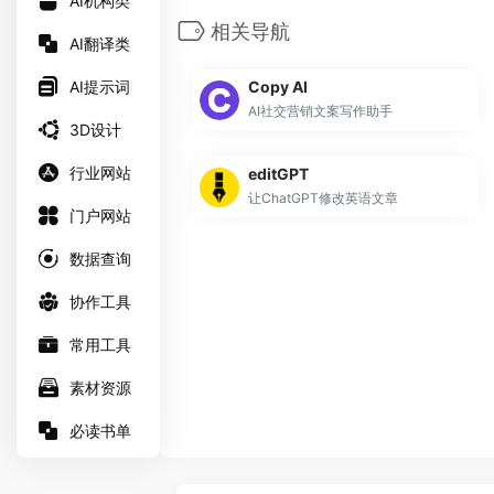
AI机构类
相关导航
AI翻译类
AI提示词
Copy AI
AI社交营销文案写作助手
3D设计
行业网站
editGPT
让ChatGPT修改英语文章
门户网站
数据查询
协作工具
常用工具
素材资源
必读书单