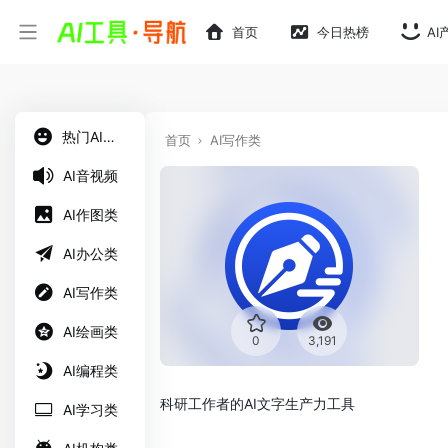
首页
今日热榜
AI
热门AI工具
首页
AI写作类
AI音视频
AI作图类
AI办公类
AI写作类
AI绘画类
0
3,191
AI编程类
科研工作者的AI文字生产力工具
AI学习类