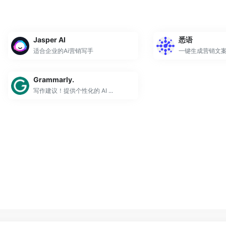
Jasper AI
悉语
适合企业的Ai营销写手
一键生成营销文案！
Grammarly.
写作建议！提供个性化的 AI ...