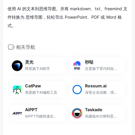
使用 AI 的文本到思维导图。并将 markdown、txt、freemind 文
件转换为 思维导图，轻松导出 PowerPoint、PDF 或 Word 格
式。
相关导航
灵光
秒哒
阿里旗下AI助手
百度旗下零代码应用生成平台
CatPaw
Rossum.ai
美团旗下AI编程工具
深受企业信赖，强大易用的AI...
AiPPT
Taskade
AiPPT均能快速生成符合需求的专业PPT
高颜值AI大纲和思维导图生成...