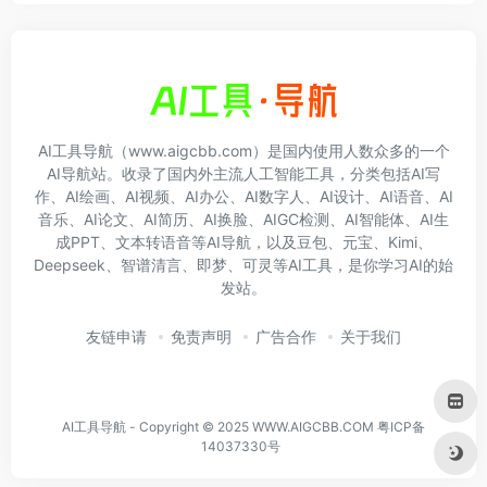
AI工具导航（www.aigcbb.com）是国内使用人数众多的一个
AI导航站。收录了国内外主流人工智能工具，分类包括AI写
作、AI绘画、AI视频、AI办公、AI数字人、AI设计、AI语音、AI
音乐、AI论文、AI简历、AI换脸、AIGC检测、AI智能体、AI生
成PPT、文本转语音等AI导航，以及豆包、元宝、Kimi、
Deepseek、智谱清言、即梦、可灵等AI工具，是你学习AI的始
发站。
友链申请
免责声明
广告合作
关于我们
AI工具导航 - Copyright © 2025 WWW.AIGCBB.COM
粤ICP备
14037330号