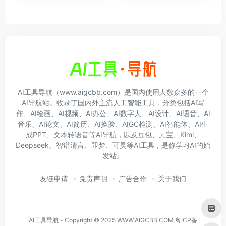
AI工具导航（www.aigcbb.com）是国内使用人数众多的一个
AI导航站。收录了国内外主流人工智能工具，分类包括AI写
作、AI绘画、AI视频、AI办公、AI数字人、AI设计、AI语音、AI
音乐、AI论文、AI简历、AI换脸、AIGC检测、AI智能体、AI生
成PPT、文本转语音等AI导航，以及豆包、元宝、Kimi、
Deepseek、智谱清言、即梦、可灵等AI工具，是你学习AI的始
发站。
友链申请
免责声明
广告合作
关于我们
AI工具导航 - Copyright © 2025 WWW.AIGCBB.COM
粤ICP备